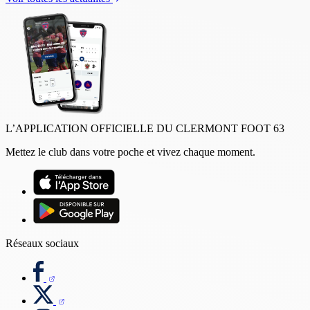
L’APPLICATION OFFICIELLE DU CLERMONT FOOT 63
Mettez le club dans votre poche et vivez chaque moment.
Réseaux sociaux