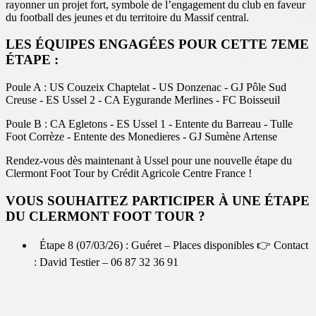
rayonner un projet fort, symbole de l’engagement du club en faveur
du football des jeunes et du territoire du Massif central.
LES ÉQUIPES ENGAGÉES POUR CETTE 7EME
ÉTAPE :
Poule A
:
US Couzeix Chaptelat - US Donzenac - GJ Pôle Sud
Creuse - ES Ussel 2 - CA Eygurande Merlines - FC Boisseuil
Poule B
:
CA Egletons - ES Ussel 1 - Entente du Barreau - Tulle
Foot Corrèze - Entente des Monedieres - GJ Sumène Artense
Rendez-vous dès maintenant à Ussel
pour une nouvelle étape du
Clermont Foot Tour by Crédit Agricole Centre France !
VOUS SOUHAITEZ PARTICIPER À UNE ÉTAPE
DU CLERMONT FOOT TOUR ?
Étape 8 (07/03/26) : Guéret –
Places disponibles
👉 Contact
: David Testier – 06 87 32 36 91