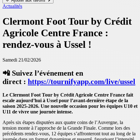
Ajouter aux favoris
Actualités
Clermont Foot Tour by Crédit
Agricole Centre France :
rendez-vous à Ussel !
Samedi 21/02/2026
📲
Suivez l’événement en
direct
:
https://tournifyapp.com/live/ussel
Le Clermont Foot Tour by Crédit Agricole Centre France fait
escale aujourd’hui à
Ussel
pour l’avant-dernière étape de la
saison 2025-2026. Une nouvelle occasion pour les équipes U10 et
U11 de vivre une journée intense.
Après six étapes disputées aux quatre coins de l’Auvergne, la
tension monte à l’approche de la Grande Finale. Comme lors des
précédents rendez-vous, 12 équipes s’affronteront tout au long de la
journée dans un format dynamique et resserré, favorisant l’intensité