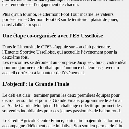
des rencontres et l’engagement de chacun.
Plus qu’un tournoi, le Clermont Foot Tour incarne les valeurs
portées par le
Clermont Foot 63 sur le territoire
: plaisir de jouer,
convivialité et respect.
Une étape co-organisée avec l’ES Usselloise
Dans le Limousin, le CF63 s’appuie sur son club partenaire,
l’
Entente Sportive Usselloise
, qui accueille l’événement pour la
deuxième fois.
Les rencontres se déroulent au complexe Jacques Chirac, cadre idéal
pour une journée de football qui s’annonce chaleureuse, avec un
accueil corrézien à la hauteur de l’événement.
L’objectif : la Grande Finale
Le défi est clair : terminer parmi les deux premières équipes pour
décrocher son billet pour la Grande Finale, programmée le 30 mai
au
Stade Gabriel-Montpied
. Un challenge collectif qui promet des
souvenirs inoubliables pour ces jeunes passionnés de ballon rond.
Le
Crédit Agricole Centre France
, partenaire majeur de la tournée,
accompagne fidèlement cette initiative. Son soutien permet de faire