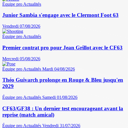
Équipe pro
Actualités
Junior Sambia s'engage avec le Clermont Foot 63
Vendredi 07/08/2026
Équipe pro
Actualités
Premier contrat pro pour Jean Grillot avec le CF63
Mercredi 05/08/2026
Équipe pro
Actualités
Mardi 04/08/2026
Théo Guivarch prolonge en Rouge & Bleu jusqu'en
2029
Équipe pro
Actualités
Samedi 01/08/2026
CF63/GF38 : Un dernier test encourageant avant la
reprise (match amical)
Équipe pro
Actualités
Vendredi 31/07/2026