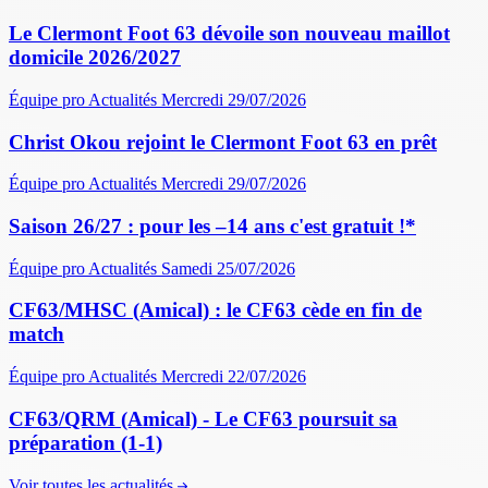
Le Clermont Foot 63 dévoile son nouveau maillot
domicile 2026/2027
Équipe pro
Actualités
Mercredi 29/07/2026
Christ Okou rejoint le Clermont Foot 63 en prêt
Équipe pro
Actualités
Mercredi 29/07/2026
Saison 26/27 : pour les –14 ans c'est gratuit !*
Équipe pro
Actualités
Samedi 25/07/2026
CF63/MHSC (Amical) : le CF63 cède en fin de
match
Équipe pro
Actualités
Mercredi 22/07/2026
CF63/QRM (Amical) - Le CF63 poursuit sa
préparation (1-1)
Voir toutes les actualités