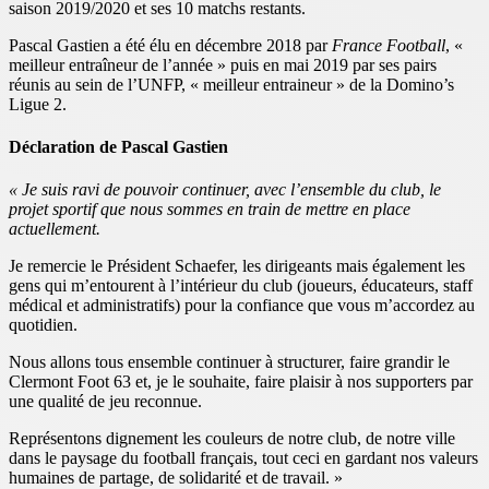
saison 2019/2020 et ses 10 matchs restants.
Pascal Gastien a été élu en décembre 2018 par
France Football
, «
meilleur entraîneur de l’année » puis en mai 2019 par ses pairs
réunis au sein de l’UNFP, « meilleur entraineur » de la Domino’s
Ligue 2.
Déclaration de Pascal Gastien
« Je suis ravi de pouvoir continuer, avec l’ensemble du club, le
projet sportif que nous sommes en train de mettre en place
actuellement.
Je remercie le Président Schaefer, les dirigeants mais également les
gens qui m’entourent à l’intérieur du club (joueurs, éducateurs, staff
médical et administratifs) pour la confiance que vous m’accordez au
quotidien.
Nous allons tous ensemble continuer à structurer, faire grandir le
Clermont Foot 63 et, je le souhaite, faire plaisir à nos supporters par
une qualité de jeu reconnue.
Représentons dignement les couleurs de notre club, de notre ville
dans le paysage du football français, tout ceci en gardant nos valeurs
humaines de partage, de solidarité et de travail. »