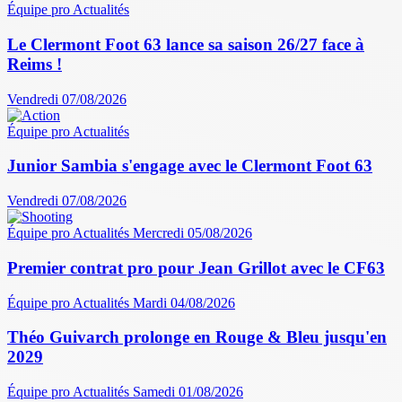
Équipe pro
Actualités
Le Clermont Foot 63 lance sa saison 26/27 face à
Reims !
Vendredi 07/08/2026
Équipe pro
Actualités
Junior Sambia s'engage avec le Clermont Foot 63
Vendredi 07/08/2026
Équipe pro
Actualités
Mercredi 05/08/2026
Premier contrat pro pour Jean Grillot avec le CF63
Équipe pro
Actualités
Mardi 04/08/2026
Théo Guivarch prolonge en Rouge & Bleu jusqu'en
2029
Équipe pro
Actualités
Samedi 01/08/2026