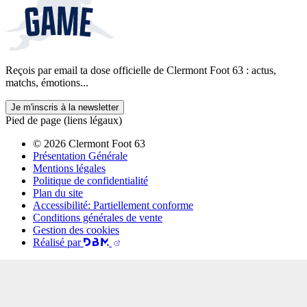
Reçois par email ta dose officielle de Clermont Foot 63 : actus,
matchs, émotions...
Je m'inscris à la newsletter
Pied de page (liens légaux)
© 2026 Clermont Foot 63
Présentation Générale
Mentions légales
Politique de confidentialité
Plan du site
Accessibilité: Partiellement conforme
Conditions générales de vente
Gestion des cookies
Réalisé par