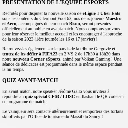
PRESENTATION DE L'EQUIPE ESPORTS
Recrutés pour disputer la nouvelle saison de
eLigue 1 Uber Eats
sous les couleurs du Clermont Foot 63, nos deux joueurs
Maestro
et Aero
, accompagnés de leur coach
Bison
, seront présentés
officiellement au public en avant-match. Nous comptons sur vous
pour leur réserver le meilleur accueil et les encourager à l'approche
de la saison 2023 (1ère journée les 16 et 17 janvier) !
Retrouvez-les également sur le parvis de la tribune Gergovie et
tentez de les défier à FIFA23
en 2 VS 2 de 17h30 à 18h20 dans
notre
nouveau Corner eSports
, animé par Volkan Gaming ! Une
séance de dédicaces est programmée dans le même espace pendant
la mi-temps.
QUIZ AVANT-MATCH
En avant-match, notre speaker Jérôme Gallo vous invitera à
répondre au
quiz spécial CF63 / LOSC
en flashant le QR code sur
ce programme de match.
Le vainqueur sera contacté ultérieurement et remportera des forfaits
ski offerts par l'Office de tourisme du Massif du Sancy !