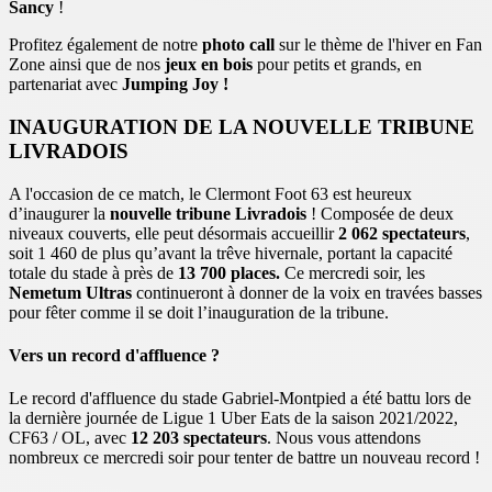
Sancy
!
Profitez également de notre
photo call
sur le thème de l'hiver en Fan
Zone ainsi que de nos
jeux en bois
pour petits et grands, en
partenariat avec
Jumping Joy !
INAUGURATION DE LA NOUVELLE TRIBUNE
LIVRADOIS
A l'occasion de ce match, le Clermont Foot 63 est heureux
d’inaugurer la
nouvelle tribune Livradois
! Composée de deux
niveaux couverts, elle peut désormais accueillir
2 062 spectateurs
,
soit 1 460 de plus qu’avant la trêve hivernale, portant la capacité
totale du stade à près de
13 700 places.
Ce mercredi soir, les
Nemetum Ultras
continueront à donner de la voix en travées basses
pour fêter comme il se doit l’inauguration de la tribune.
Vers un record d'affluence ?
Le record d'affluence du stade Gabriel-Montpied a été battu lors de
la dernière journée de Ligue 1 Uber Eats de la saison 2021/2022,
CF63 / OL, avec
12 203 spectateurs
. Nous vous attendons
nombreux ce mercredi soir pour tenter de battre un nouveau record !