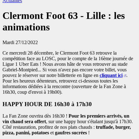
Actualités
Clermont Foot 63 - Lille : les
animations
Mardi 27/12/2022
Ce mercredi 28 décembre, le Clermont Foot 63 retrouve la
compétition face au LOSC, pour le compte de la 16ème journée de
Ligue 1 Uber Eats ! Nous avons hâte de vous retrouver au stade
Gabriel-Montpied... Si vous n'avez pas encore votre billet, vous
pouvez le réserver sur notre billetterie en ligne en
cliquant ici
.
Pour les heureux détenteurs, retrouvez ci-dessous toutes les
informations dédiées à la rencontre (ouverture de la Fan Zone à
16h30, coup d'envoi à 19h00).
HAPPY HOUR DE 16h30 à 17h30
La Fan Zone ouvrira dès 16h30 !
Pour les premiers arrivés, un
vin chaud sera offert
, sur une happy hour s'étalant jusqu'à 17h30.
Côté restauration, profitez de nos plats chauds :
truffade, burger,
pizza, panini, potatoes
et
gaufres sucrées
!