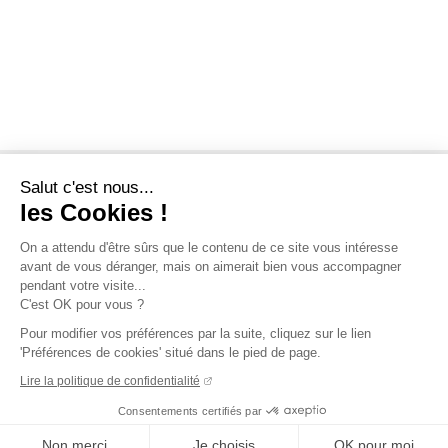
Salut c'est nous...
les Cookies !
On a attendu d'être sûrs que le contenu de ce site vous intéresse
avant de vous déranger, mais on aimerait bien vous accompagner
pendant votre visite...
C'est OK pour vous ?
Pour modifier vos préférences par la suite, cliquez sur le lien
'Préférences de cookies' situé dans le pied de page.
Lire la politique de confidentialité
Consentements certifiés par
Non merci
Je choisis
OK pour moi