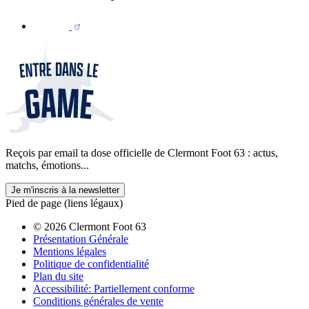
Reçois par email ta dose officielle de Clermont Foot 63 : actus,
matchs, émotions...
Je m'inscris à la newsletter
Pied de page (liens légaux)
© 2026 Clermont Foot 63
Présentation Générale
Mentions légales
Politique de confidentialité
Plan du site
Accessibilité: Partiellement conforme
Conditions générales de vente