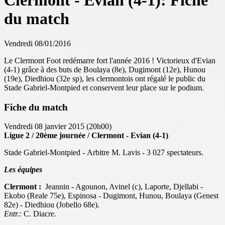
Clermont - Evian (4-1): Fiche
du match
Vendredi 08/01/2016
Le Clermont Foot redémarre fort l'année 2016 ! Victorieux d'Evian
(4-1) grâce à des buts de Boulaya (8e), Dugimont (12e), Hunou
(19e), Diedhiou (32e sp), les clermontois ont régalé le public du
Stade Gabriel-Montpied et conservent leur place sur le podium.
Fiche du match
Vendredi 08 janvier 2015 (20h00)
Ligue 2 / 20ème journée / Clermont - Evian (4-1)
Stade Gabriel-Montpied - Arbitre M. Lavis - 3 027 spectateurs.
Les équipes
Clermont :
Jeannin - Agounon, Avinel (c), Laporte, Djellabi -
Ekobo (Reale 75e), Espinosa - Dugimont, Hunou, Boulaya (Genest
82e) - Diedhiou (Jobello 68e).
Entr.:
C. Diacre.