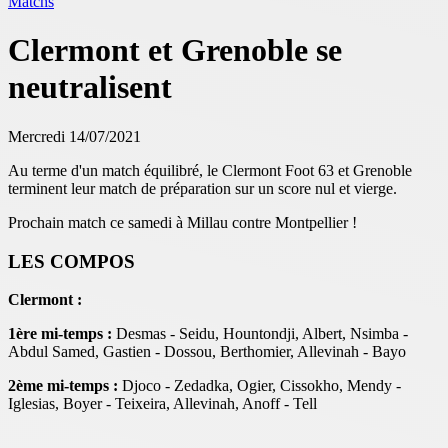
Matchs
Clermont et Grenoble se
neutralisent
Mercredi 14/07/2021
Au terme d'un match équilibré, le Clermont Foot 63 et Grenoble
terminent leur match de préparation sur un score nul et vierge.
Prochain match ce samedi à Millau contre Montpellier !
LES COMPOS
Clermont :
1ère mi-temps :
Desmas - Seidu, Hountondji, Albert, Nsimba -
Abdul Samed, Gastien - Dossou, Berthomier, Allevinah - Bayo
2ème mi-temps :
Djoco - Zedadka, Ogier, Cissokho, Mendy -
Iglesias, Boyer - Teixeira, Allevinah, Anoff - Tell