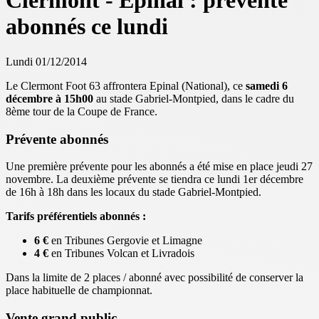
Clermont - Epinal : prévente
abonnés ce lundi
Lundi 01/12/2014
Le Clermont Foot 63 affrontera Epinal (National), ce
samedi 6
décembre à 15h00
au stade Gabriel-Montpied, dans le cadre du
8ème tour de la Coupe de France.
Prévente abonnés
Une première prévente pour les abonnés a été mise en place jeudi 27
novembre. La deuxième prévente se tiendra ce lundi 1er décembre
de 16h à 18h dans les locaux du stade Gabriel-Montpied.
Tarifs préférentiels abonnés :
6 €
en Tribunes Gergovie et Limagne
4 €
en Tribunes Volcan et Livradois
Dans la limite de 2 places / abonné avec possibilité de conserver la
place habituelle de championnat.
Vente grand public