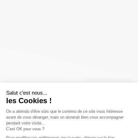
Salut c'est nous...
les Cookies !
On a attendu d'être sûrs que le contenu de ce site vous intéresse
avant de vous déranger, mais on aimerait bien vous accompagner
pendant votre visite...
C'est OK pour vous ?
Pour modifier vos préférences par la suite, cliquez sur le lien