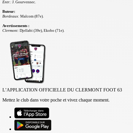
Entr.:
J. Gourvennec.
Buteur:
Bordeaux:
Malcom (87e).
Avertissements :
Clermont:
Djellabi (39e), Ekobo (71e).
L’APPLICATION OFFICIELLE DU CLERMONT FOOT 63
Mettez le club dans votre poche et vivez chaque moment.