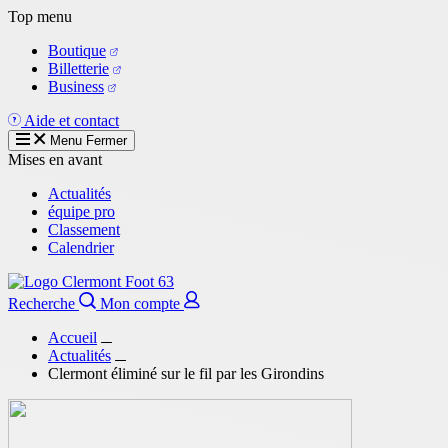
Aller
Top menu
au
Boutique
contenu
Billetterie
principal
Business
Aide et contact
Menu
Fermer
Mises en avant
Actualités
équipe pro
Classement
Calendrier
Recherche
Mon compte
Accueil
Actualités
Clermont éliminé sur le fil par les Girondins