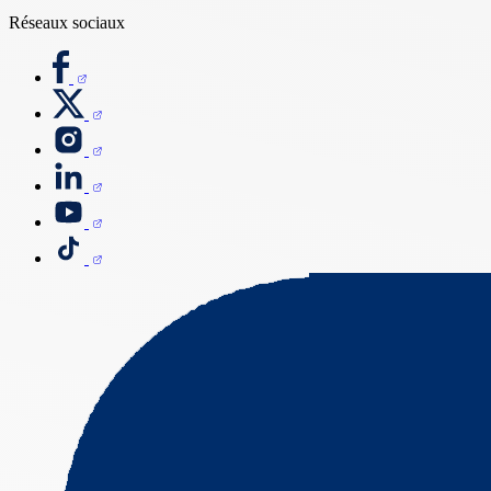
Réseaux sociaux