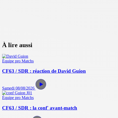
À lire aussi
Équipe pro
Matchs
CF63 / SDR : réaction de David Guion
Samedi 08/08/2026
Équipe pro
Matchs
CF63 / SDR : la conf' avant-match