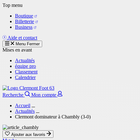
Aller
Top menu
au
Boutique
contenu
Billetterie
principal
Business
Aide et contact
Menu
Fermer
Mises en avant
Actualités
équipe pro
Classement
Calendrier
Recherche
Mon compte
Accueil
Actualités
Clermont dominateur à Chambly (3-0)
Ajouter aux favoris