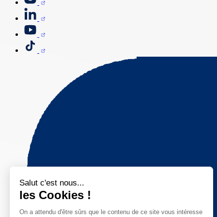
Salut c'est nous...
les Cookies !
On a attendu d'être sûrs que le contenu de ce site vous intéresse