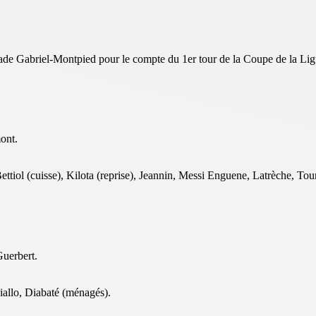
tade Gabriel-Montpied pour le compte du 1er tour de la Coupe de la Lig
ont.
ettiol (cuisse), Kilota (reprise), Jeannin, Messi Enguene, Latrèche, Tou
Guerbert.
iallo, Diabaté (ménagés).