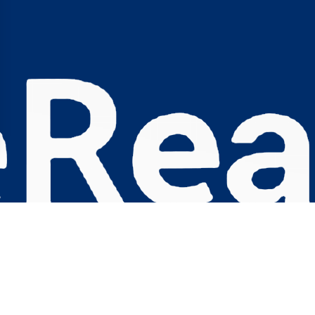
s Options
ètres de confidentialité, en garantissant la conformité avec le