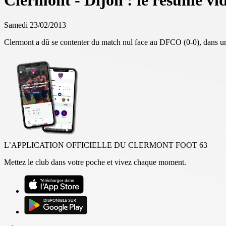
Clermont - Dijon : le résumé vi
Samedi 23/02/2013
Clermont a dû se contenter du match nul face au DFCO (0-0), dans un
L’APPLICATION OFFICIELLE DU CLERMONT FOOT 63
Mettez le club dans votre poche et vivez chaque moment.