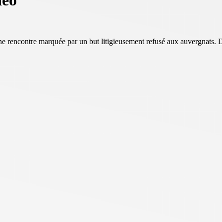
déo
e rencontre marquée par un but litigieusement refusé aux auvergnats. 