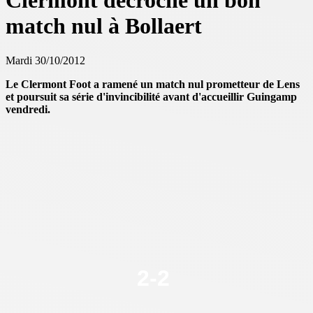
Clermont décroche un bon
match nul à Bollaert
Mardi 30/10/2012
Le Clermont Foot a ramené un match nul prometteur de Lens
et poursuit sa série d'invincibilité avant d'accueillir Guingamp
vendredi.
2
-
2