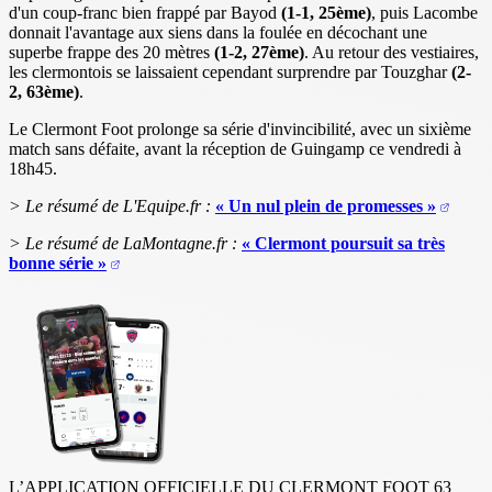
d'un coup-franc bien frappé par Bayod
(1-1, 25ème)
, puis Lacombe
donnait l'avantage aux siens dans la foulée en décochant une
superbe frappe des 20 mètres
(1-2, 27ème)
. Au retour des vestiaires,
les clermontois se laissaient cependant surprendre par Touzghar
(2-
2, 63ème)
.
Le Clermont Foot prolonge sa série d'invincibilité, avec un sixième
match sans défaite, avant la réception de Guingamp ce vendredi à
18h45.
> Le résumé de L'Equipe.fr :
« Un nul plein de promesses »
> Le résumé de LaMontagne.fr :
« Clermont poursuit sa très
bonne série »
L’APPLICATION OFFICIELLE DU CLERMONT FOOT 63