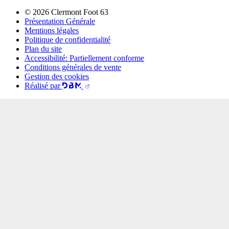
© 2026 Clermont Foot 63
Présentation Générale
Mentions légales
Politique de confidentialité
Plan du site
Accessibilité: Partiellement conforme
Conditions générales de vente
Gestion des cookies
Réalisé par