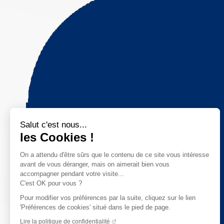
Salut c'est nous...
les Cookies !
On a attendu d'être sûrs que le contenu de ce site vous intéresse
avant de vous déranger, mais on aimerait bien vous
accompagner pendant votre visite...
C'est OK pour vous ?
Pour modifier vos préférences par la suite, cliquez sur le lien
'Préférences de cookies' situé dans le pied de page.
Lire la politique de confidentialité