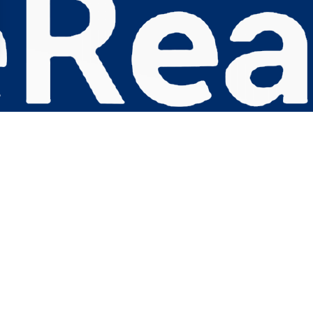
s Options
ètres de confidentialité, en garantissant la conformité avec le