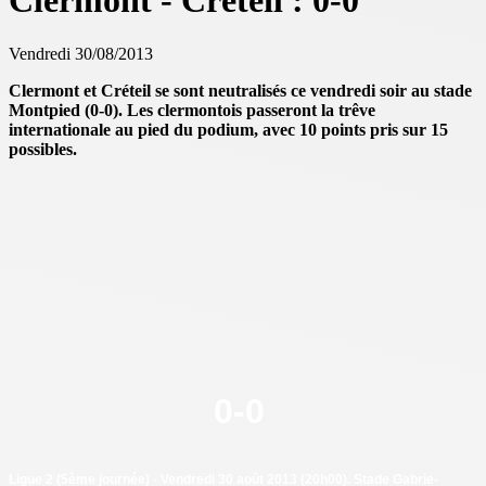
Clermont - Créteil : 0-0
Vendredi 30/08/2013
Clermont et Créteil se sont neutralisés ce vendredi soir au stade
Montpied (0-0). Les clermontois passeront la trêve
internationale au pied du podium, avec 10 points pris sur 15
possibles.
0
-
0
Ligue 2 (5ème journée) - Vendredi 30 août 2013 (20h00). Stade Gabrie-