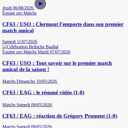
Jeudi 06/08/2026
Équipe pro
Matchs
CF63 / USO : Clermont l’emporte dans son premier
match amical
Samedi 11/07/2026
Équipe pro
Matchs
Mardi 07/07/2026
CF63 / USO : Tout savoir sur le premier match
amical de la saison !
Matchs
Dimanche 10/05/2026
CF63 / EAG : le résumé vidéo (1-0)
Matchs
Samedi 09/05/2026
CF63 / EAG : réaction de Grégory Proment (1-0)
Matchs
Samedi 09/05/2026