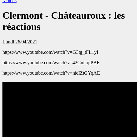
Matchs
Clermont - Châteauroux : les
réactions
Lundi 26/04/2021
https://www.youtube.com/watch?v=G3tg_tFL1yI
https://www.youtube.com/watch?v=42CnikqjPBE
https://www.youtube.com/watch?v=nieIZtGYqAE