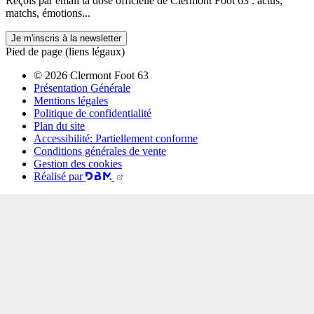
Reçois par email ta dose officielle de Clermont Foot 63 : actus,
matchs, émotions...
Je m'inscris à la newsletter
Pied de page (liens légaux)
© 2026 Clermont Foot 63
Présentation Générale
Mentions légales
Politique de confidentialité
Plan du site
Accessibilité: Partiellement conforme
Conditions générales de vente
Gestion des cookies
Réalisé par