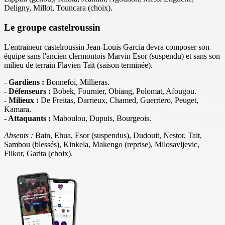
Deligny, Millot, Touncara (choix).
Le groupe castelroussin
L'entraineur castelroussin Jean-Louis Garcia devra composer son
équipe sans l'ancien clermontois Marvin Esor (suspendu) et sans son
milieu de terrain Flavien Tait (saison terminée).
-
Gardiens :
Bonnefoi, Millieras.
-
Défenseurs :
Bobek, Fournier, Obiang, Polomat, Afougou.
-
Milieux :
De Freitas, Darrieux, Chamed, Guerriero, Peuget,
Kamara.
-
Attaquants :
Maboulou, Dupuis, Bourgeois.
Absents :
Bain, Ehua, Esor (suspendus), Dudouit, Nestor, Tait,
Sambou (blessés), Kinkela, Makengo (reprise), Milosavljevic,
Filkor, Garita (choix).