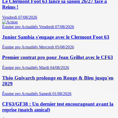
Le Clermont Foot 63 lance sa saison 26/27 face à
Reims !
Vendredi 07/08/2026
Équipe pro
Actualités
Vendredi 07/08/2026
Junior Sambia s'engage avec le Clermont Foot 63
Équipe pro
Actualités
Mercredi 05/08/2026
Premier contrat pro pour Jean Grillot avec le CF63
Équipe pro
Actualités
Mardi 04/08/2026
Théo Guivarch prolonge en Rouge & Bleu jusqu'en
2029
Équipe pro
Actualités
Samedi 01/08/2026
CF63/GF38 : Un dernier test encourageant avant la
reprise (match amical)