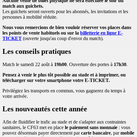
Aucune vente de billet physique ne sera effectuée le soir du
match aux guichets.
Les guichets seront ouverts pour les abonnés, les invitations et les
personnes à mobilité réduite.
Nous vous remercions de bien vouloir réserver vos places dans
les points de vente habituels ou sur la
billetterie en ligne E-
TICKET
(ouverte jusqu'au coup d'envoi du match).
Les conseils pratiques
Match le samedi 22 août à
19h00
. Ouverture des portes à
17h30
.
Pensez à venir le plus tôt possible au stade et à imprimer, ou
télécharger sur votre smartphone votre E-TICKET.
Privilégiez les transports en commun, vous gagnerez du temps à
votre arrivée.
Les nouveautés cette année
Afin de fluidifier le trafic au stade et de s'adapter aux contraintes
sanitaires, le CF63 met en place
le paiement sans monnaie
: vous
pouvez désormais payer directement par
carte bancaire
, par
mobile