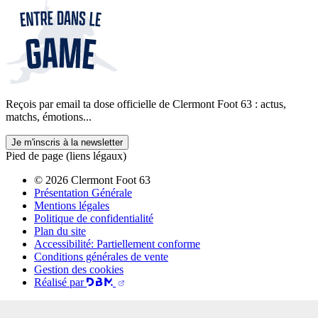
Reçois par email ta dose officielle de Clermont Foot 63 : actus,
matchs, émotions...
Je m'inscris à la newsletter
Pied de page (liens légaux)
© 2026 Clermont Foot 63
Présentation Générale
Mentions légales
Politique de confidentialité
Plan du site
Accessibilité: Partiellement conforme
Conditions générales de vente
Gestion des cookies
Réalisé par