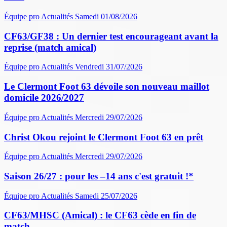
Équipe pro
Actualités
Samedi 01/08/2026
CF63/GF38 : Un dernier test encourageant avant la
reprise (match amical)
Équipe pro
Actualités
Vendredi 31/07/2026
Le Clermont Foot 63 dévoile son nouveau maillot
domicile 2026/2027
Équipe pro
Actualités
Mercredi 29/07/2026
Christ Okou rejoint le Clermont Foot 63 en prêt
Équipe pro
Actualités
Mercredi 29/07/2026
Saison 26/27 : pour les –14 ans c'est gratuit !*
Équipe pro
Actualités
Samedi 25/07/2026
CF63/MHSC (Amical) : le CF63 cède en fin de
match