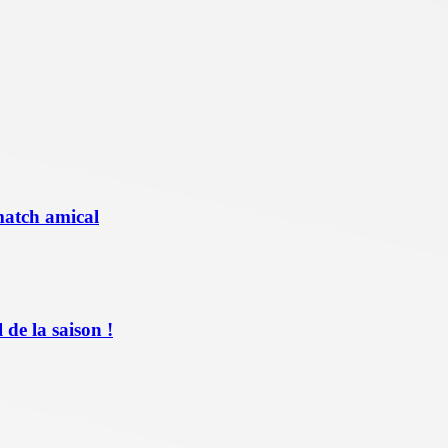
match amical
de la saison !