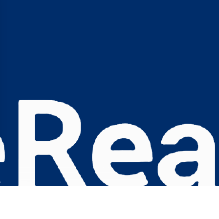
s Options
ètres de confidentialité, en garantissant la conformité avec le