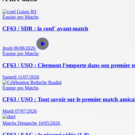
Équipe pro
Matchs
CF63 / SDR : la conf' avant-match
Jeudi 06/08/2026
Équipe pro
Matchs
CF63 / USO : Clermont l’emporte dans son premier 
Samedi 11/07/2026
Équipe pro
Matchs
CF63 / USO : Tout savoir sur le premier match amical 
Mardi 07/07/2026
Matchs
Dimanche 10/05/2026
CF63 / EAG : le résumé vidéo (1-0)