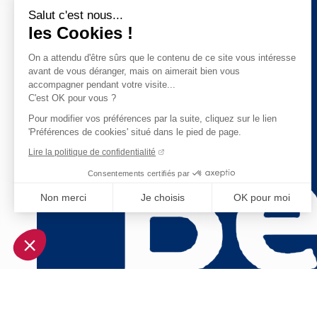
Salut c'est nous...
les Cookies !
On a attendu d'être sûrs que le contenu de ce site vous intéresse
avant de vous déranger, mais on aimerait bien vous
accompagner pendant votre visite...
C'est OK pour vous ?
Pour modifier vos préférences par la suite, cliquez sur le lien
'Préférences de cookies' situé dans le pied de page.
Lire la politique de confidentialité
Consentements certifiés par
Non merci
Je choisis
OK pour moi
Axeptio consent
Plateforme de Gestion du Consentement : Personnalisez vo
Notre plateforme vous permet d'adapter et de gérer vos param