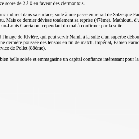
 ce score de 2 à 0 en faveur des clermontois.
ranc indirect dans sa surface, suite à une passe en retrait de Salze que
. Mais ce dernier dévisse totalement sa reprise (47ème). Mathlouti, d'u
ean-Louis Garcia ont cependant du mal à confirmer par la suite.
à l'image de Rivière, qui peut servir Namli à la suite d'un superbe débo
ne dernière poussée des lensois en fin de match. Impérial, Fabien Farnol
rvice de Pollet (88ème).
 bien belle soirée et emmagasine un capital confiance intéressant pour l