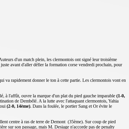
uteurs d'un match plein, les clermontois ont signé leur troisième
ste avant d'aller défier la formation corse vendredi prochain, pour
qui va rapidement donner le ton à cette partie. Les clermontois vont en
, à l'affût, ouvre la marque d'un plat du pied gauche imparable
(1-0,
tination de Dembélé. A la lutte avec l'attaquant clermontois, Yahia
aoui
(2-0, 14ème)
. Dans la foulée, le portier Sang et Or évite le
cellent centre à ras de terre de Demont (35ème). Sur coup de pied
ière sur son passage, mais M. Desiage n'accorde pas de penalty