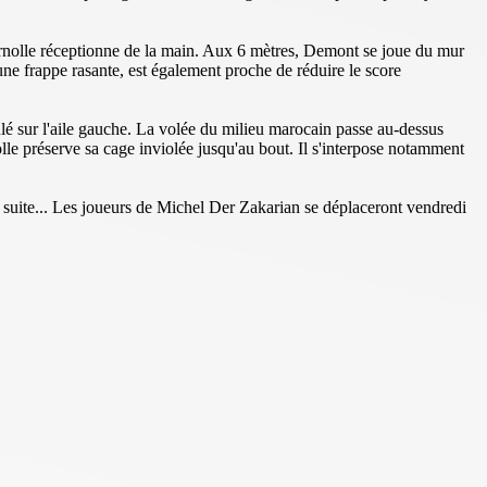
 Farnolle réceptionne de la main. Aux 6 mètres, Demont se joue du mur
ne frappe rasante, est également proche de réduire le score
ulé sur l'aile gauche. La volée du milieu marocain passe au-dessus
le préserve sa cage inviolée jusqu'au bout. Il s'interpose notamment
a suite... Les joueurs de Michel Der Zakarian se déplaceront vendredi