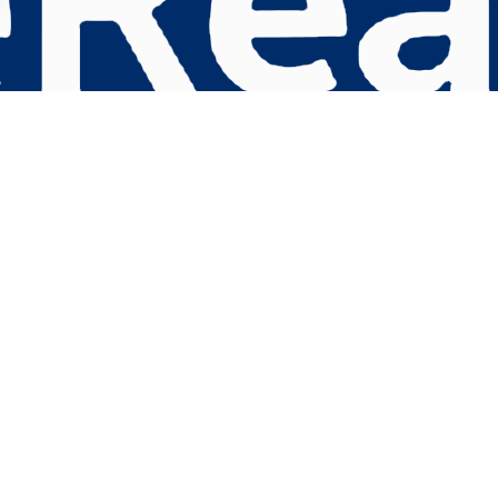
s Options
ètres de confidentialité, en garantissant la conformité avec le