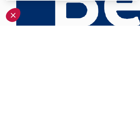
Axeptio consent
Plateforme de Gestion du Consentement : Personnalisez vo
Notre plateforme vous permet d'adapter et de gérer vos param