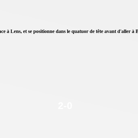
ce à Lens, et se positionne dans le quatuor de tête avant d'aller à B
2
-
0