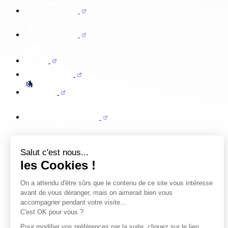
Salut c'est nous...
les Cookies !
On a attendu d'être sûrs que le contenu de ce site vous intéresse
avant de vous déranger, mais on aimerait bien vous
accompagner pendant votre visite...
C'est OK pour vous ?
Pour modifier vos préférences par la suite, cliquez sur le lien