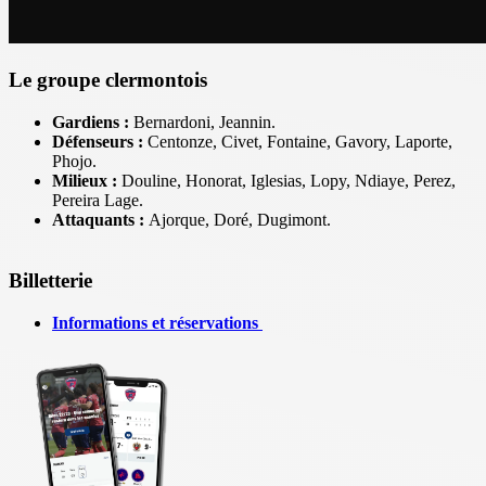
Le groupe clermontois
Gardiens :
Bernardoni, Jeannin.
Défenseurs :
Centonze, Civet, Fontaine, Gavory, Laporte,
Phojo.
Milieux :
Douline, Honorat, Iglesias, Lopy, Ndiaye, Perez,
Pereira Lage.
Attaquants :
Ajorque, Doré, Dugimont.
Billetterie
Informations et réservations