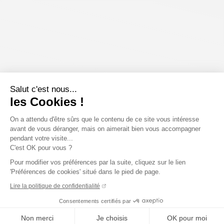
Salut c'est nous...
les Cookies !
On a attendu d'être sûrs que le contenu de ce site vous intéresse
avant de vous déranger, mais on aimerait bien vous accompagner
pendant votre visite...
C'est OK pour vous ?
Pour modifier vos préférences par la suite, cliquez sur le lien
'Préférences de cookies' situé dans le pied de page.
Lire la politique de confidentialité
Consentements certifiés par
Non merci
Je choisis
OK pour moi