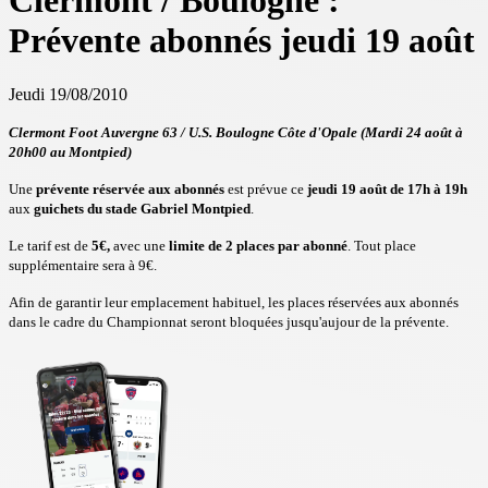
Clermont / Boulogne :
Prévente abonnés jeudi 19 août
Jeudi 19/08/2010
Clermont Foot Auvergne 63 / U.S. Boulogne Côte d'Opale (Mardi 24 août à
20h00 au Montpied)
Une
prévente réservée aux abonnés
est prévue ce
jeudi 19 août de 17h à 19h
aux
guichets du stade Gabriel Montpied
.
Le tarif est de
5€,
avec une
limite de 2 places par abonné
. Tout place
supplémentaire sera à 9€.
Afin de garantir leur emplacement habituel, les places réservées aux abonnés
dans le cadre du Championnat seront bloquées jusqu'aujour de la prévente.