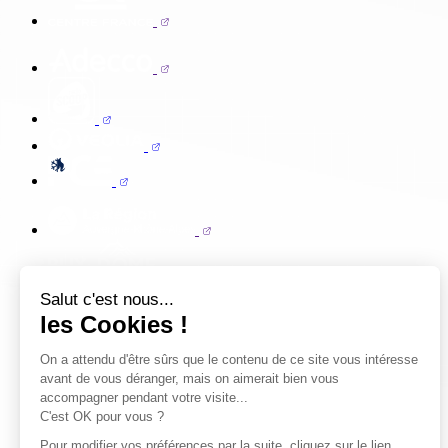
Salut c'est nous...
les Cookies !
On a attendu d'être sûrs que le contenu de ce site vous intéresse
avant de vous déranger, mais on aimerait bien vous
accompagner pendant votre visite...
C'est OK pour vous ?
Pour modifier vos préférences par la suite, cliquez sur le lien