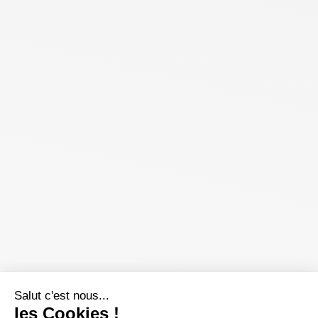
Salut c'est nous...
les Cookies !