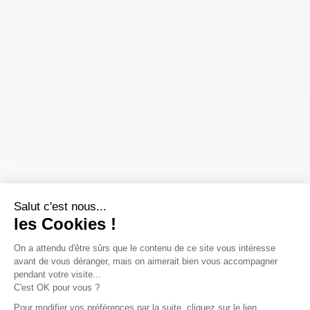
Salut c'est nous...
les Cookies !
On a attendu d'être sûrs que le contenu de ce site vous intéresse
avant de vous déranger, mais on aimerait bien vous accompagner
pendant votre visite...
C'est OK pour vous ?
Pour modifier vos préférences par la suite, cliquez sur le lien