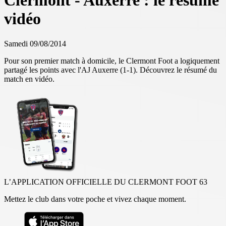
Clermont - Auxerre : le résumé
vidéo
Samedi 09/08/2014
Pour son premier match à domicile, le Clermont Foot a logiquement
partagé les points avec l'AJ Auxerre (1-1). Découvrez le résumé du
match en vidéo.
L’APPLICATION OFFICIELLE DU CLERMONT FOOT 63
Mettez le club dans votre poche et vivez chaque moment.