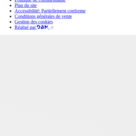
Plan du site
Accessibilité: Partiellement conforme
Conditions générales de vente
Gestion des cookies
Réalisé par