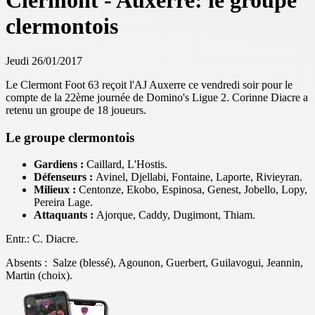
Clermont - Auxerre: le groupe
clermontois
Jeudi 26/01/2017
Le Clermont Foot 63 reçoit l'AJ Auxerre ce vendredi soir pour le
compte de la 22ème journée de Domino's Ligue 2. Corinne Diacre a
retenu un groupe de 18 joueurs.
Le groupe clermontois
Gardiens :
Caillard, L'Hostis.
Défenseurs :
Avinel, Djellabi, Fontaine, Laporte, Rivieyran.
Milieux :
Centonze, Ekobo, Espinosa, Genest, Jobello, Lopy,
Pereira Lage.
Attaquants :
Ajorque, Caddy, Dugimont, Thiam.
Entr.: C. Diacre.
Absents : Salze (blessé), Agounon, Guerbert, Guilavogui, Jeannin,
Martin (choix).