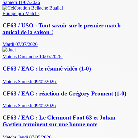
Samedi 11/07/2026
Équipe pro
Matchs
CF63 / USO : Tout savoir sur le premier match
amical de la saison !
Mardi 07/07/2026
Matchs
Dimanche 10/05/2026
CF63 / EAG : le résumé vidéo (1-0)
Matchs
Samedi 09/05/2026
CF63 / EAG : réaction de Grégory Proment (1-0)
Matchs
Samedi 09/05/2026
CF63 / EAG : Le Clermont Foot 63 et Johan
Gastien terminent sur une bonne note
Matchs
Jeudi 07/05/2026