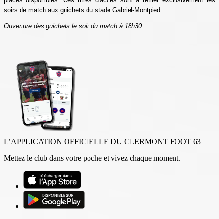
places disponibles.
Ces titres d'accès sont à retirer exclusivement les
soirs de match aux guichets du stade Gabriel-Montpied.
Ouverture des guichets le soir du match à 18h30.
L’APPLICATION OFFICIELLE DU CLERMONT FOOT 63
Mettez le club dans votre poche et vivez chaque moment.