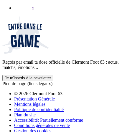
Reçois par email ta dose officielle de Clermont Foot 63 : actus,
matchs, émotions...
Je m'inscris à la newsletter
Pied de page (liens légaux)
© 2026 Clermont Foot 63
Présentation Générale
Mentions légales
Politique de confidentialité
Plan du site
Accessibilité: Partiellement conforme
Conditions générales de vente
Gestion des cookies