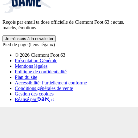
Reçois par email ta dose officielle de Clermont Foot 63 : actus,
matchs, émotions...
Je m'inscris à la newsletter
Pied de page (liens légaux)
© 2026 Clermont Foot 63
Présentation Générale
Mentions légales
Politique de confidentialité
Plan du site
Accessibilité: Partiellement conforme
Conditions générales de vente
Gestion des cookies
Réalisé par