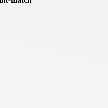
vant-match