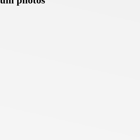
lbum photos