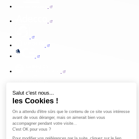
Salut c'est nous...
les Cookies !
On a attendu d'être sûrs que le contenu de ce site vous intéresse
avant de vous déranger, mais on aimerait bien vous
accompagner pendant votre visite...
C'est OK pour vous ?
Pour modifier vos préférences par la suite, cliquez sur le lien