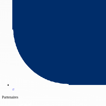
Partenaires