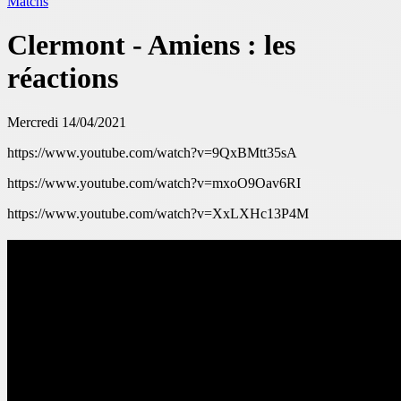
Matchs
Clermont - Amiens : les
réactions
Mercredi 14/04/2021
https://www.youtube.com/watch?v=9QxBMtt35sA
https://www.youtube.com/watch?v=mxoO9Oav6RI
https://www.youtube.com/watch?v=XxLXHc13P4M