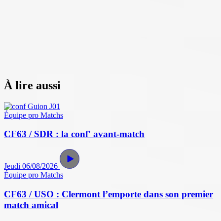
À lire aussi
Équipe pro
Matchs
CF63 / SDR : la conf' avant-match
Jeudi 06/08/2026
Équipe pro
Matchs
CF63 / USO : Clermont l’emporte dans son premier
match amical