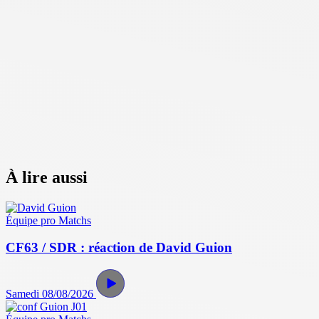
À lire aussi
Équipe pro
Matchs
CF63 / SDR : réaction de David Guion
Samedi 08/08/2026