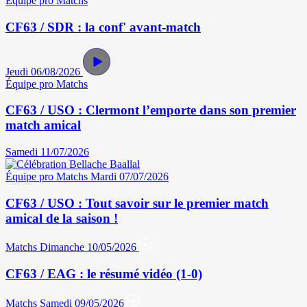
Équipe pro
Matchs
CF63 / SDR : la conf' avant-match
Jeudi 06/08/2026
Équipe pro
Matchs
CF63 / USO : Clermont l’emporte dans son premier
match amical
Samedi 11/07/2026
Équipe pro
Matchs
Mardi 07/07/2026
CF63 / USO : Tout savoir sur le premier match
amical de la saison !
Matchs
Dimanche 10/05/2026
CF63 / EAG : le résumé vidéo (1-0)
Matchs
Samedi 09/05/2026