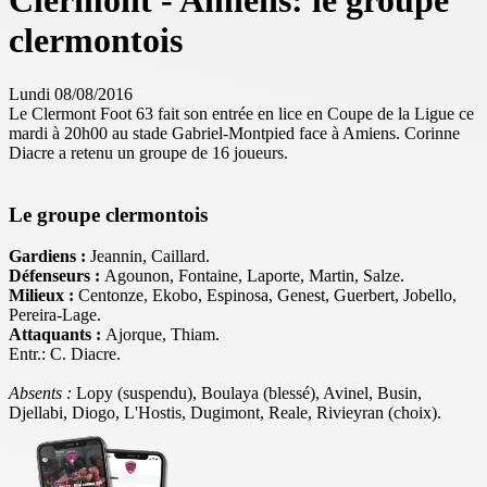
Clermont - Amiens: le groupe
clermontois
Lundi 08/08/2016
Le Clermont Foot 63 fait son entrée en lice en Coupe de la Ligue ce
mardi à 20h00 au stade Gabriel-Montpied face à Amiens. Corinne
Diacre a retenu un groupe de 16 joueurs.
Le groupe clermontois
Gardiens :
Jeannin, Caillard.
Défenseurs :
Agounon, Fontaine, Laporte, Martin, Salze.
Milieux :
Centonze, Ekobo, Espinosa, Genest, Guerbert, Jobello,
Pereira-Lage.
Attaquants :
Ajorque, Thiam.
Entr.: C. Diacre.
Absents :
Lopy (suspendu), Boulaya (blessé), Avinel, Busin,
Djellabi, Diogo, L'Hostis, Dugimont, Reale, Rivieyran (choix).