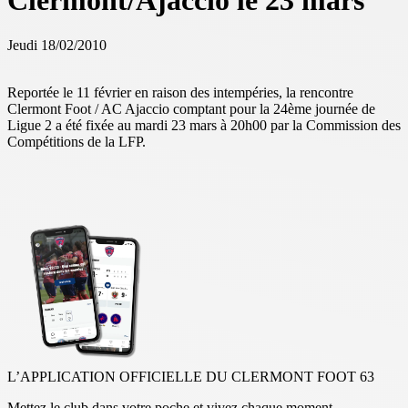
Clermont/Ajaccio le 23 mars
Jeudi 18/02/2010
Reportée le 11 février en raison des intempéries, la rencontre
Clermont Foot / AC Ajaccio comptant pour la 24ème journée de
Ligue 2 a été fixée au mardi 23 mars à 20h00 par la Commission des
Compétitions de la LFP.
L’APPLICATION OFFICIELLE DU CLERMONT FOOT 63
Mettez le club dans votre poche et vivez chaque moment.