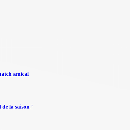
match amical
de la saison !