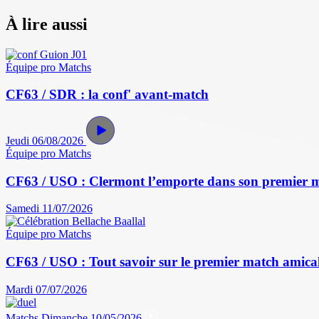
À lire aussi
Équipe pro
Matchs
CF63 / SDR : la conf' avant-match
Jeudi 06/08/2026
Équipe pro
Matchs
CF63 / USO : Clermont l’emporte dans son premier 
Samedi 11/07/2026
Équipe pro
Matchs
CF63 / USO : Tout savoir sur le premier match amical 
Mardi 07/07/2026
Matchs
Dimanche 10/05/2026