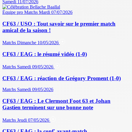
Samedi 11/07/2026
Équipe pro
Matchs
Mardi 07/07/2026
CF63 / USO : Tout savoir sur le premier match
amical de la saison !
Matchs
Dimanche 10/05/2026
CF63 / EAG : le résumé vidéo (1-0)
Matchs
Samedi 09/05/2026
CF63 / EAG : réaction de Grégory Proment (1-0)
Matchs
Samedi 09/05/2026
CF63 / EAG : Le Clermont Foot 63 et Johan
Gastien terminent sur une bonne note
Matchs
Jeudi 07/05/2026
CF63 / EAG : la conf' avant-match