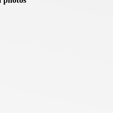
m photos