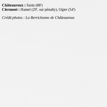
Châteauroux :
Surin (88')
Clermont :
Hamel (29', sur pénalty), Ogier (54')
Crédit photos : La Berrichonne de Châteauroux