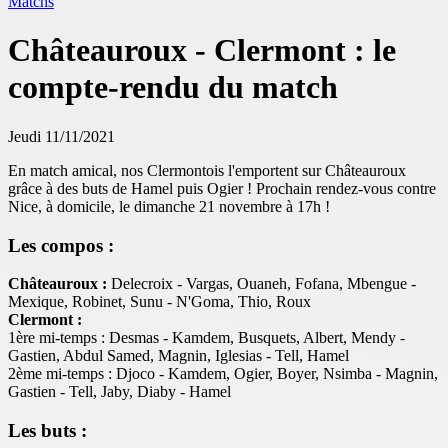
Matchs
Châteauroux - Clermont : le
compte-rendu du match
Jeudi 11/11/2021
En match amical, nos Clermontois l'emportent sur Châteauroux
grâce à des buts de Hamel puis Ogier ! Prochain rendez-vous contre
Nice
, à domicile, le dimanche 21 novembre à 17h !
Les compos :
Châteauroux :
Delecroix - Vargas, Ouaneh, Fofana, Mbengue -
Mexique, Robinet, Sunu - N'Goma, Thio, Roux
Clermont :
1ère mi-temps : Desmas - Kamdem, Busquets, Albert, Mendy -
Gastien, Abdul Samed, Magnin, Iglesias - Tell, Hamel
2ème mi-temps : Djoco - Kamdem, Ogier, Boyer, Nsimba - Magnin,
Gastien - Tell, Jaby, Diaby - Hamel
Les buts :