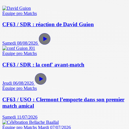
Équipe pro
Matchs
CF63 / SDR : réaction de David Guion
Samedi 08/08/2026
Équipe pro
Matchs
CF63 / SDR : la conf' avant-match
Jeudi 06/08/2026
Équipe pro
Matchs
CF63 / USO : Clermont l’emporte dans son premier
match amical
Samedi 11/07/2026
Équipe pro
Matchs
Mardi 07/07/2026