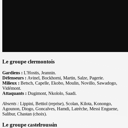
Le groupe clermontois
Gardiens :
L'Hostis, Jeannin.
Défenseurs :
Avinel, Bockhorni, Martin, Salze, Pagerie.
Milieux :
Betsch, Capelle, Ekobo, Moulin, Novillo, Sawadogo,
Vidémont.
Attaquants :
Dugimont, Nkololo, Saadi.
Absents :
Lippini, Bettiol (reprise), Scolan, Kilota, Konongo,
Agounon, Diogo, Goncalves, Hamdi, Latrèche, Messi Enguene,
Salibur, Chastan (choix).
Le groupe castelroussin