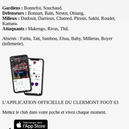
Gardiens :
Bonnefoi, Souchaud.
Défenseurs :
Bonnart, Bain, Nestor, Obiang.
Milieux :
Dudouit, Darrieux, Chamed, Plessis, Sakhi, Roudet,
Kamara.
Attaquants :
Makengo, Rivas, Thil.
Absents :
Farita, Tait, Sambou, Ehua, Baby, Millieras, Boyer
(infirmerie).
L’APPLICATION OFFICIELLE DU CLERMONT FOOT 63
Mettez le club dans votre poche et vivez chaque moment.