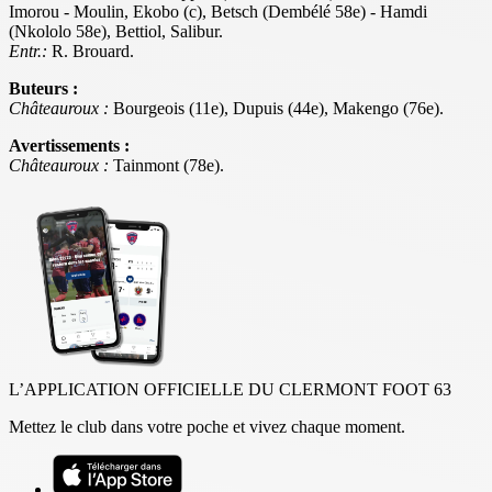
Imorou - Moulin, Ekobo (c), Betsch (Dembélé 58e) - Hamdi
(Nkololo 58e), Bettiol, Salibur.
Entr.:
R. Brouard.
Buteurs :
Châteauroux :
Bourgeois (11e), Dupuis (44e), Makengo (76e).
Avertissements :
Châteauroux :
Tainmont (78e).
L’APPLICATION OFFICIELLE DU CLERMONT FOOT 63
Mettez le club dans votre poche et vivez chaque moment.