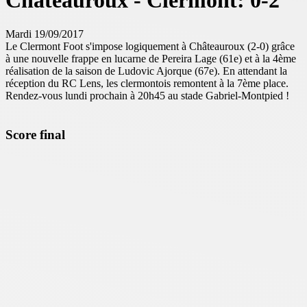
Châteauroux - Clermont: 0-2
Mardi 19/09/2017
Le Clermont Foot s'impose logiquement à Châteauroux (2-0) grâce
à une nouvelle frappe en lucarne de Pereira Lage (61e) et à la 4ème
réalisation de la saison de Ludovic Ajorque (67e). En attendant la
réception du RC Lens, les clermontois remontent à la 7ème place.
Rendez-vous lundi prochain à 20h45 au stade Gabriel-Montpied !
Score final