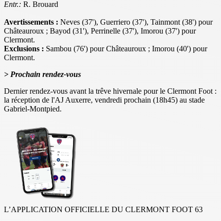
Entr.:
R. Brouard
Avertissements :
Neves (37'), Guerriero (37'), Tainmont (38') pour
Châteauroux ; Bayod (31'), Perrinelle (37'), Imorou (37') pour
Clermont.
Exclusions :
Sambou (76') pour Châteauroux ; Imorou (40') pour
Clermont.
> Prochain rendez-vous
Dernier rendez-vous avant la trêve hivernale pour le Clermont Foot :
la réception de l'AJ Auxerre, vendredi prochain (18h45) au stade
Gabriel-Montpied.
L’APPLICATION OFFICIELLE DU CLERMONT FOOT 63