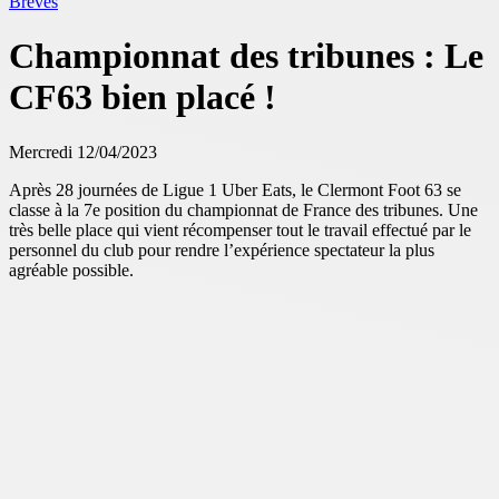
Brèves
Championnat des tribunes : Le
CF63 bien placé !
Mercredi 12/04/2023
Après
28
journées de Ligue 1 Uber
Eats
, le Clermont Foot 63 se
classe à la 7e position du championnat de France des tribune
s
. Une
très belle place qui vi
ent récompenser tout le travail
effectué
par
le
personnel du club pour rendre l’expérience spectateur
la plus
agréable po
ssible
.