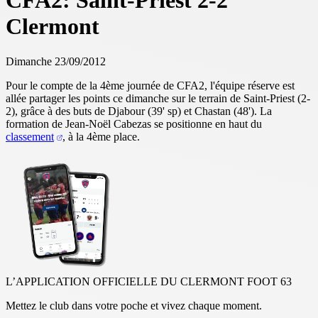
CFA2: Saint-Priest 2-2
Clermont
Dimanche 23/09/2012
Pour le compte de la 4ème journée de CFA2, l'équipe réserve est
allée partager les points ce dimanche sur le terrain de Saint-Priest (2-
2), grâce à des buts de Djabour (39' sp) et Chastan (48'). La
formation de Jean-Noël Cabezas se positionne en haut du
classement
, à la 4ème place.
L’APPLICATION OFFICIELLE DU CLERMONT FOOT 63
Mettez le club dans votre poche et vivez chaque moment.